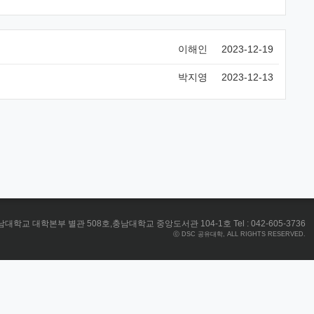
이해인
2023-12-19
박지영
2023-12-13
대학교 대학본부 별관 508호,충남대학교 중앙도서관 104-1호 Tel : 042-605-3736
ⓒ DSC 공유대학, ALL RIGHTS RESERVED.