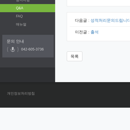
공지사항
Q&A
FAQ
다음글 :
성적처리문의드립니다
매뉴얼
이전글 :
출석
문의 안내
042-605-3736
목록
개인정보처리방침