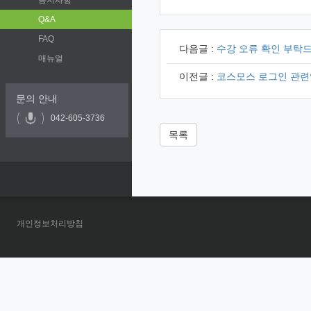
공지사항
Q&A
FAQ
다음글 :
수강 오류 확인 부탁
매뉴얼
이전글 :
코스모스 로그인 관련
문의 안내
042-605-3736
목록
개인정보처리방침