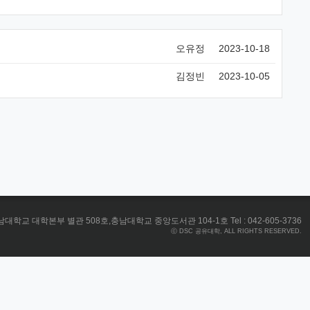
오유정
2023-10-18
김정빈
2023-10-05
대학교 대학본부 별관 508호,충남대학교 중앙도서관 104-1호 Tel : 042-605-3736
ⓒ DSC 공유대학, ALL RIGHTS RESERVED.