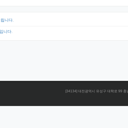
드립니다.
입니다.
[34134] 대전광역시 유성구 대학로 99 충남