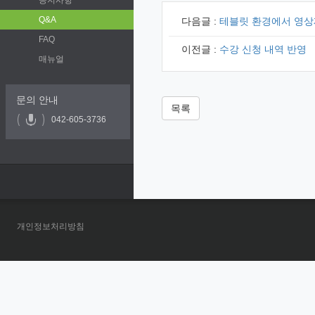
공지사항
Q&A
다음글 :
테블릿 환경에서 영상
FAQ
이전글 :
수강 신청 내역 반영
매뉴얼
문의 안내
목록
042-605-3736
개인정보처리방침