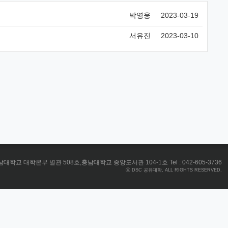
박영웅
2023-03-19
서유진
2023-03-10
대학교 대학본부 별관 508호,충남대학교 중앙도서관 104-1호 Tel : 042-605-3736
ⓒ DSC 공유대학, ALL RIGHTS RESERVED.