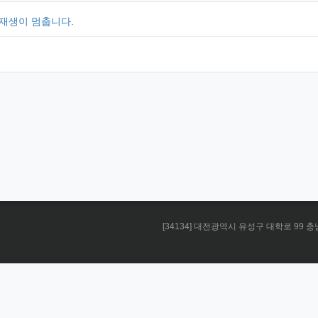
재생이 멈춥니다.
[34134] 대전광역시 유성구 대학로 99 충남