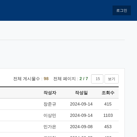
로그인
전체 게시물수 :
98
전체 페이지 :
2 / 7
보기
작성자
작성일
조회수
장준규
2024-09-14
415
이상민
2024-09-14
1103
민가은
2024-09-08
453