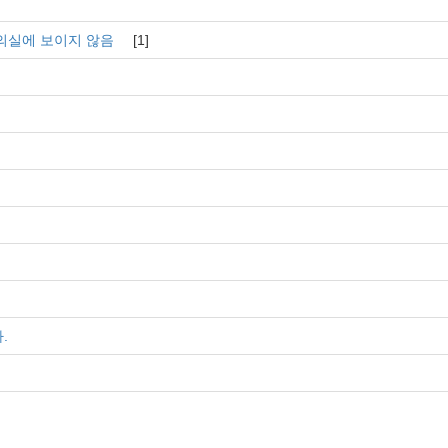
의실에 보이지 않음
[1]
.